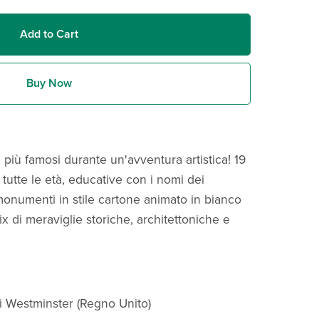
Add to Cart
Buy Now
più famosi durante un'avventura artistica! 19
tutte le età, educative con i nomi dei
onumenti in stile cartone animato in bianco
 di meraviglie storiche, architettoniche e
di Westminster (Regno Unito)