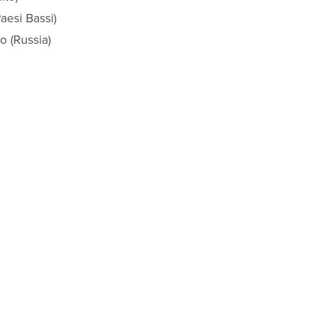
aesi Bassi)
o (Russia)