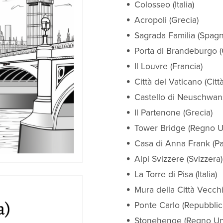
Colosseo (Italia)
Acropoli (Grecia)
Sagrada Familia (Spagn
Porta di Brandeburgo 
Il Louvre (Francia)
Città del Vaticano (Citt
Castello di Neuschwan
Il Partenone (Grecia)
Tower Bridge (Regno U
Casa di Anna Frank (Pa
Alpi Svizzere (Svizzera)
La Torre di Pisa (Italia)
Mura della Città Vecchi
Ponte Carlo (Repubbli
Stonehenge (Regno Un